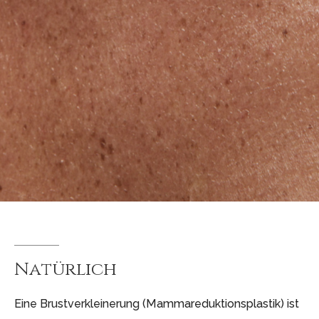
Natürlich
Eine Brustverkleinerung (Mammareduktionsplastik) ist