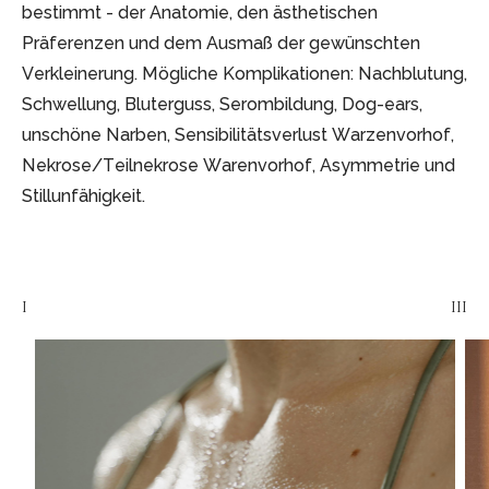
bestimmt - der Anatomie, den ästhetischen
Präferenzen und dem Ausmaß der gewünschten
Verkleinerung. Mögliche Komplikationen: Nachblutung,
Schwellung, Bluterguss, Serombildung, Dog-ears,
unschöne Narben, Sensibilitätsverlust Warzenvorhof,
Nekrose/Teilnekrose Warenvorhof, Asymmetrie und
Stillunfähigkeit.
I
III
II
III