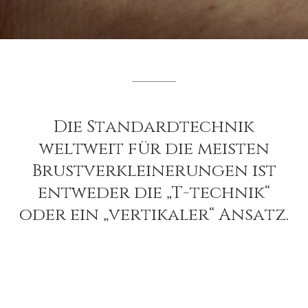
Die
Standardtechnik
weltweit
für
die
meisten
Brustverkleinerungen
ist
entweder
die
„T-technik“
oder
ein
„vertikaler“
Ansatz.